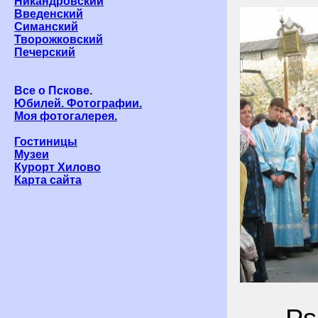
Никандровский
Введенский
Симанский
Творожковский
Печерский
Все о Пскове.
Юбилей. Фотографии.
Моя фотогалерея.
Гостиницы
Музеи
Курорт Хилово
Карта сайта