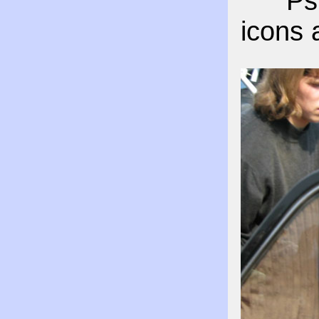
Psko
icons 